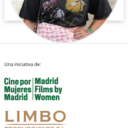
Cine / Estilista/Vestuario
Diseñadora de vestuario
Una iniciativa de: