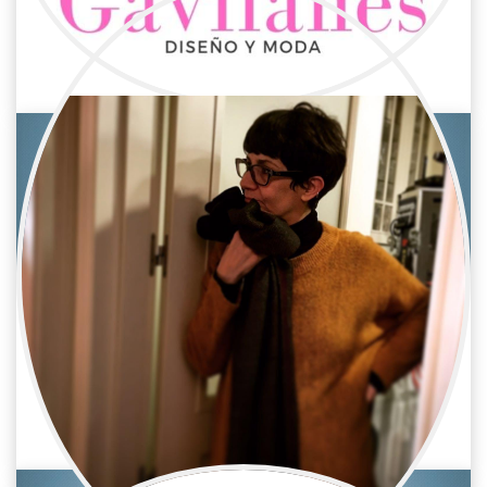
Cine / Estilista/Vestuario
Diseñadora de vestuario
Eva Camino
Cine / Estilista/Vestuario
Diseñadora de vestuario