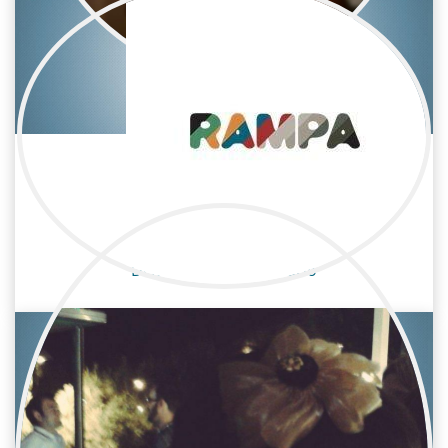
Giovanna Ribes Esteve
Cine / Estilista/Vestuario
Diseñadora de vestuario