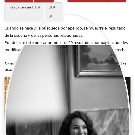
Resto (Sin ámbito)
304
Cuando se hace una búsqueda por apellido, se muestra el resultado
de la usuaria y de las personas relacionadas.
Por defecto este buscador muestra 20 resultados por página, puedes
modificar el número en el siguiente desplegable situado a la derecha.
Resultados por página
Se muestra un total de
9
usuarias.