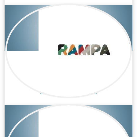
Bubi Escobar
Cine / Estilista/Vestuario
Diseñadora de vestuario