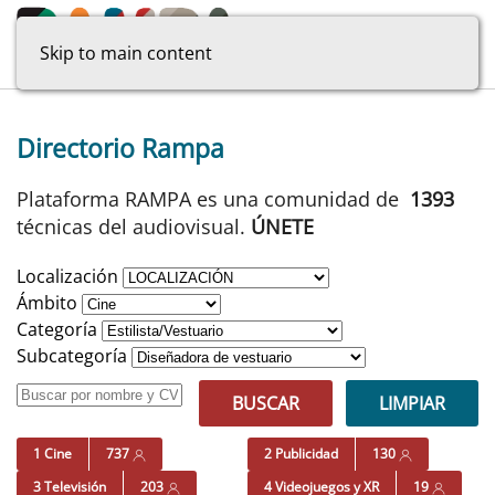
Skip to main content
Directorio Rampa
Plataforma RAMPA es una comunidad de
1393
técnicas del audiovisual.
ÚNETE
Localización
Ámbito
Categoría
Subcategoría
BUSCAR
LIMPIAR
1 Cine
737
2 Publicidad
130
3 Televisión
203
4 Videojuegos y XR
19