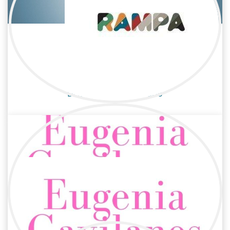
Carolina Liberato
Cine / Estilista/Vestuario
Diseñadora de vestuario
Eugenia Gavilanes