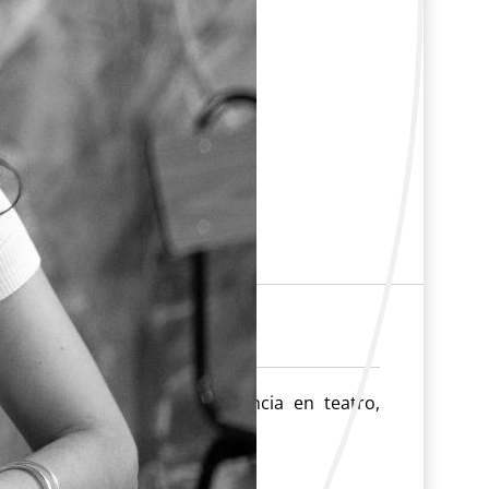
escénico con amplia experiencia en teatro,