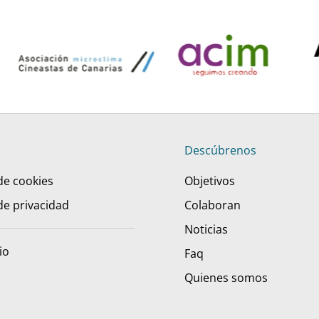
Descúbrenos
 de cookies
Objetivos
 de privacidad
Colaboran
Noticias
io
Faq
Quienes somos