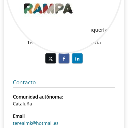
Teresa Alonso Mur
Televisión | Maquillaje y peluquería
Televisión, Maquillaje y peluquería
Contacto
Comunidad autónoma:
Cataluña
Email
terealmk@hotmail.es