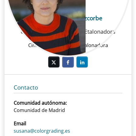
Susana Muniain Aizcorbe
Cine | Postproducción | Etalonadora
Cine, Postproducción, Etalonadora
Contacto
Comunidad autónoma:
Comunidad de Madrid
Email
susana@colorgrading.es