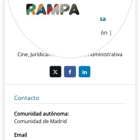
Sandra Padilla De la Ossa
Cine | Jurídica/Administración |
Administrativa
Cine, Jurídica/Administración, Administrativa
Contacto
Comunidad autónoma:
Comunidad de Madrid
Email