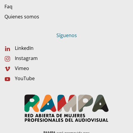
Faq
Quienes somos
Síguenos
LinkedIn
Instagram
Vimeo
YouTube
RAMPA
está promovida por: