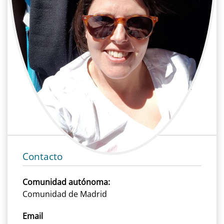
Raquel Torrico moraño
Cine | Producción | Asistente de
producción
Cine, Producción, Asistente de producción
Contacto
Comunidad autónoma:
Comunidad de Madrid
Email