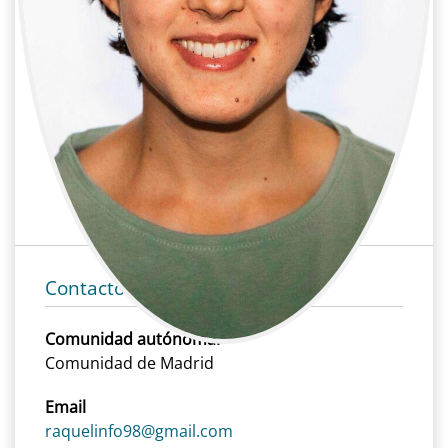
Raquel Azorín Medina
Cine | Iluminación | Eléctrica
Cine, Iluminación, Eléctrica
Contacto
Comunidad autónoma:
Comunidad de Madrid
Email
raquelinfo98@gmail.com