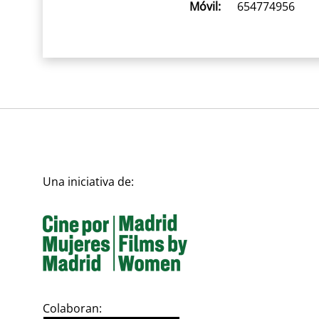
Móvil:
654774956
Una iniciativa de:
Colaboran: