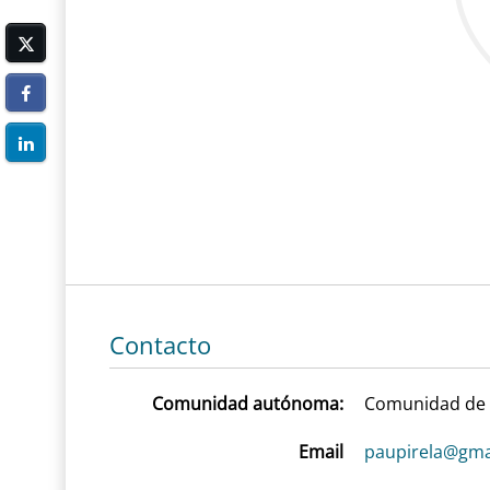
Contacto
Comunidad autónoma:
Comunidad de
Email
paupirela@gma