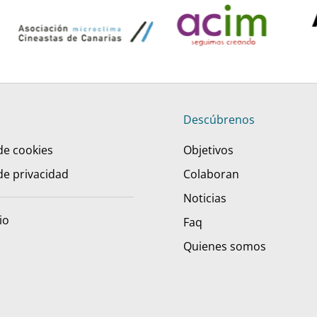
Descúbrenos
 de cookies
Objetivos
 de privacidad
Colaboran
Noticias
io
Faq
Quienes somos