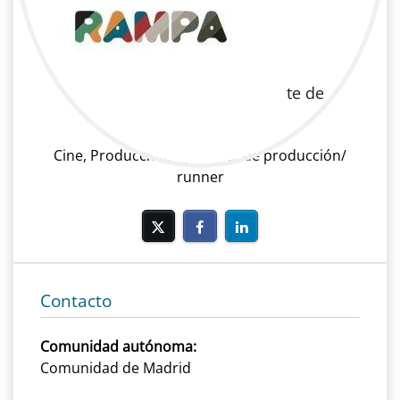
Paula Durán Jiménez
Cine | Producción | Ayudante de
producción / runner
Cine, Producción, Ayudante de producción/
runner
Contacto
Comunidad autónoma:
Comunidad de Madrid