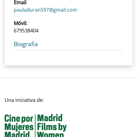
Email
pauladuran597@gmail.com
Móvil:
679538404
Biografía
Una iniciativa de: