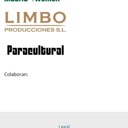
Colaboran:
Legal