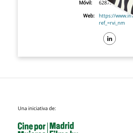
Móvil:
628739321
Web:
https://www.i
ref_=rvi_nm
Una iniciativa de: