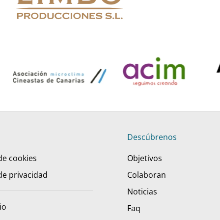
Descúbrenos
 de cookies
Objetivos
 de privacidad
Colaboran
Noticias
io
Faq