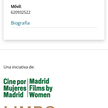
Móvil:
620932522
Biografía
Una iniciativa de: