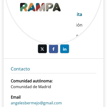
Ángeles Bermejo Mezquita
Publicidad | Postproducción
Publicidad, Postproducción
Contacto
Comunidad autónoma:
Comunidad de Madrid
Email
angelesbermejo@gmail.com