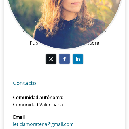
Leticia Mora
Publicidad | Montaje | Montadora
Publicidad, Montaje, Montadora
Contacto
Comunidad autónoma:
Comunidad Valenciana
Email
leticiamoratena@gmail.com