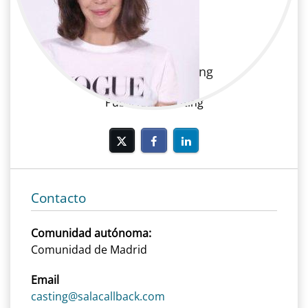
Laura Pinel
Publicidad | Casting
Publicidad, Casting
Contacto
Comunidad autónoma:
Comunidad de Madrid
Email
casting@salacallback.com