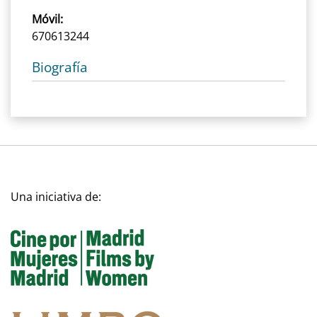
Móvil:
670613244
Biografía
Una iniciativa de: