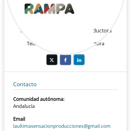
Isabel Soto
Televisión | Producción | Productora
Televisión, Producción, Productora
Contacto
Comunidad autónoma:
Andalucía
Email
laultimasensacionproducciones@gmail.com