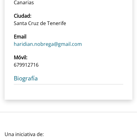
Canarias
Ciudad:
Santa Cruz de Tenerife
Email
haridian.nobrega@gmail.com
Móvil:
679912716
Biografía
Una iniciativa de: