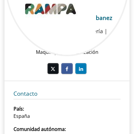
Haridian Nobrega Diaz Estebanez
Cine | Maquillaje y peluquería |
Maquilladora
Maquillaje y caracterización
Contacto
País:
España
Comunidad autónoma: