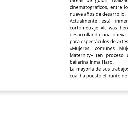
tareas de guión, realiza
cinematográficos, entre l
nueve años de desarrollo.
Actualmente está inme
cortometraje «It was her
desarrollando una nueva f
para espectáculos de artes
«Mujeres, comunes Muj
Maternity» (en proceso d
bailarina Inma Haro.
La mayoría de sus trabajos
cual ha puesto el punto de