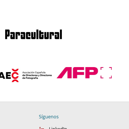
Síguenos
LinkedIn