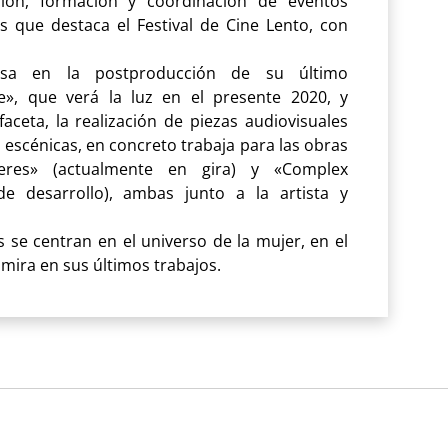
ción, formación y coordinación de eventos
os que destaca el Festival de Cine Lento, con
rsa en la postproducción de su último
e», que verá la luz en el presente 2020, y
aceta, la realización de piezas audiovisuales
 escénicas, en concreto trabaja para las obras
eres» (actualmente en gira) y «Complex
e desarrollo), ambas junto a la artista y
 se centran en el universo de la mujer, en el
 mira en sus últimos trabajos.