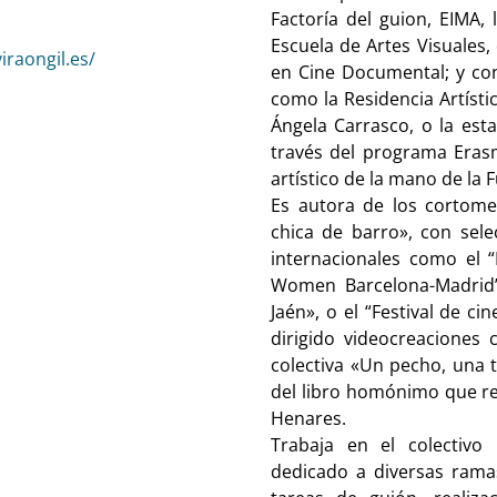
Factoría del guion, EIMA,
Escuela de Artes Visuales,
iraongil.es/
en Cine Documental; y con
como la Residencia Artísti
Ángela Carrasco, o la est
través del programa Eras
artístico de la mano de la
Es autora de los cortome
chica de barro», con sele
internacionales como el “
Women Barcelona-Madrid”,
Jaén», o el “Festival de 
dirigido videocreaciones 
colectiva «Un pecho, una t
del libro homónimo que reú
Henares.
Trabaja en el colectivo
dedicado a diversas ramas