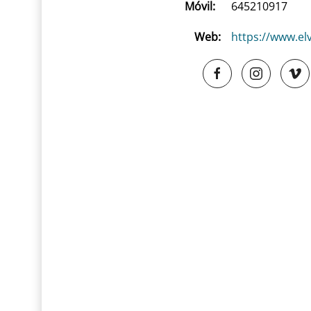
Móvil:
645210917
Web:
https://www.elv