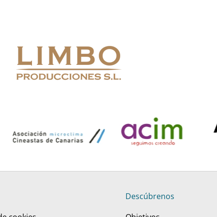
Descúbrenos
 de cookies
Objetivos