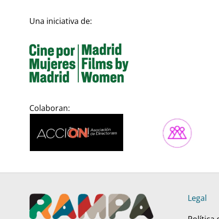
Una iniciativa de:
Colaboran:
Legal
Política