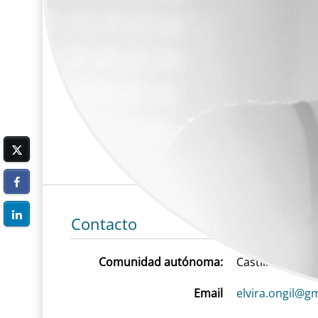
Contacto
Comunidad autónoma:
Castilla-La Ma
Email
elvira.ongil@g