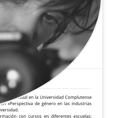
n Audiovisual en la Universidad Complutense
en «Perspectiva de género en las industrias
iversidad.
mación con cursos en diferentes escuelas: