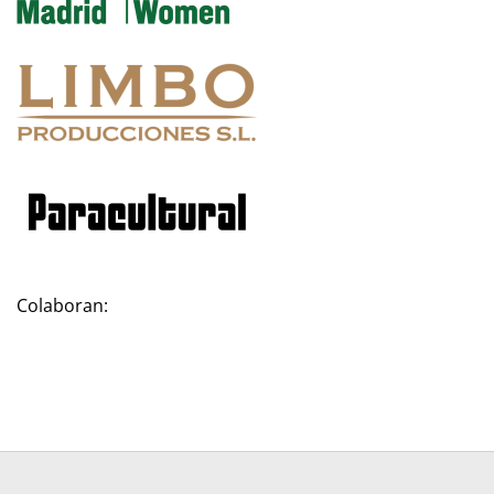
Colaboran: