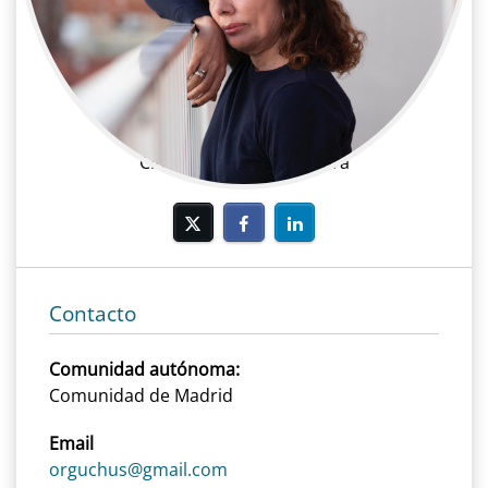
Chus Gutierrez
Cine | Dirección | Directora
Cine, Dirección, Directora
Contacto
Comunidad autónoma:
Comunidad de Madrid
Email
orguchus@gmail.com