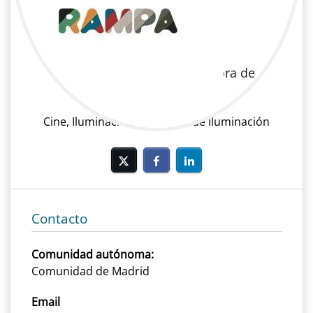
Beatriz Pages
Cine | Iluminación | Directora de
iluminación
Cine, Iluminación, Directora de iluminación
Contacto
Comunidad autónoma:
Comunidad de Madrid
Email