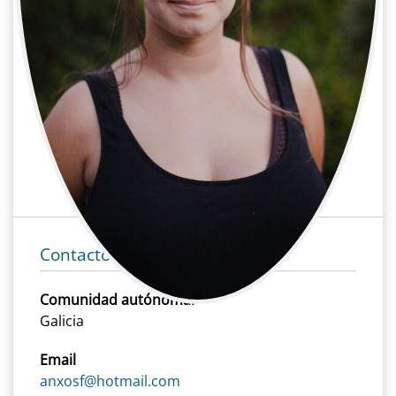
Anxos Fazáns
Cine | Dirección | Directora
Cine, Dirección, Directora
Contacto
Comunidad autónoma:
Galicia
Email
anxosf@hotmail.com