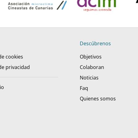
Descúbrenos
 de cookies
Objetivos
 de privacidad
Colaboran
Noticias
io
Faq
Quienes somos