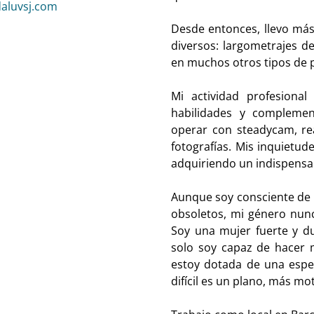
aluvsj.com
Desde entonces, llevo más
diversos: largometrajes de
en muchos otros tipos de 
Mi actividad profesiona
habilidades y complement
operar con steadycam, rea
fotografías. Mis inquietud
adquiriendo un indispensa
Aunque soy consciente de q
obsoletos, mi género nun
Soy una mujer fuerte y d
solo soy capaz de hacer 
estoy dotada de una espec
difícil es un plano, más mo