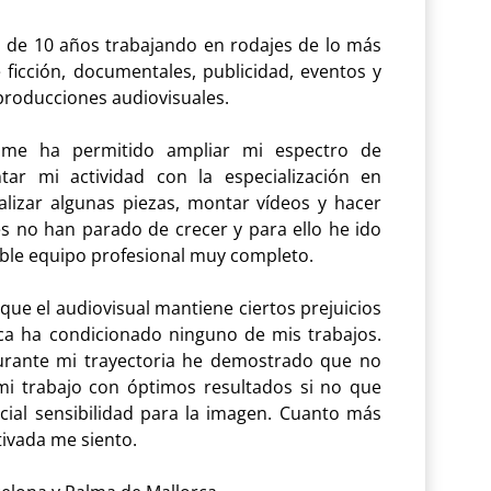
 de 10 años trabajando en rodajes de lo más
 ficción, documentales, publicidad, eventos y
producciones audiovisuales.
l me ha permitido ampliar mi espectro de
ar mi actividad con la especialización en
lizar algunas piezas, montar vídeos y hacer
es no han parado de crecer y para ello he ido
ble equipo profesional muy completo.
ue el audiovisual mantiene ciertos prejuicios
ca ha condicionado ninguno de mis trabajos.
urante mi trayectoria he demostrado que no
mi trabajo con óptimos resultados si no que
ial sensibilidad para la imagen. Cuanto más
tivada me siento.