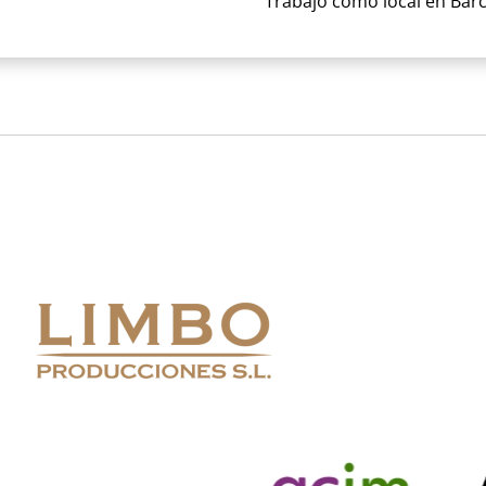
Trabajo como local en Barc