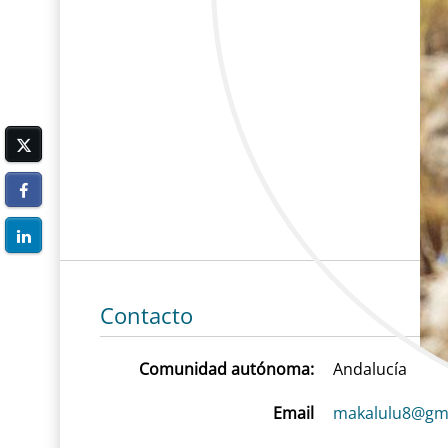
Contacto
Comunidad autónoma:
Andalucía
Email
makalulu8@gm