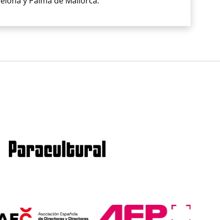
elona y Palma de Mallorca.