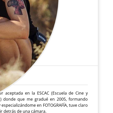
r aceptada en la ESCAC (Escuela de Cine y
ña) donde que me gradué en 2005, formando
y especializándome en FOTOGRAFÍA, tuve claro
rir detrás de una cámara.