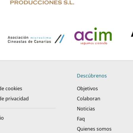
Descúbrenos
 de cookies
Objetivos
 de privacidad
Colaboran
Noticias
io
Faq
Quienes somos