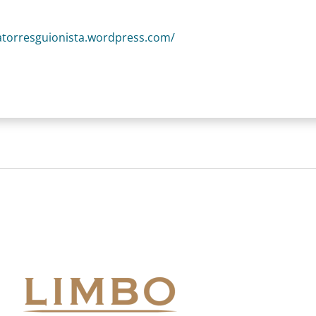
torresguionista.wordpress.com/