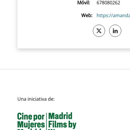
Móvil:
678080262
Web:
https://amanda
Una iniciativa de: