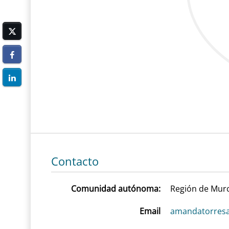
Contacto
Comunidad autónoma:
Región de Mur
Email
amandatorresa