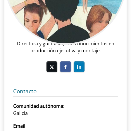
Alicia Úbeda Suárez
Cine | Dirección | Directora
Directora y guionista, con conocimientos en
producción ejecutiva y montaje.
Contacto
Comunidad autónoma:
Galicia
Email