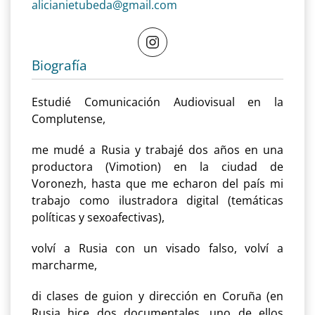
alicianietubeda@gmail.com
Biografía
Estudié Comunicación Audiovisual en la
Complutense,
me mudé a Rusia y trabajé dos años en una
productora (Vimotion) en la ciudad de
Voronezh, hasta que me echaron del país mi
trabajo como ilustradora digital (temáticas
políticas y sexoafectivas),
volví a Rusia con un visado falso, volví a
marcharme,
di clases de guion y dirección en Coruña (en
Rusia hice dos documentales, uno de ellos