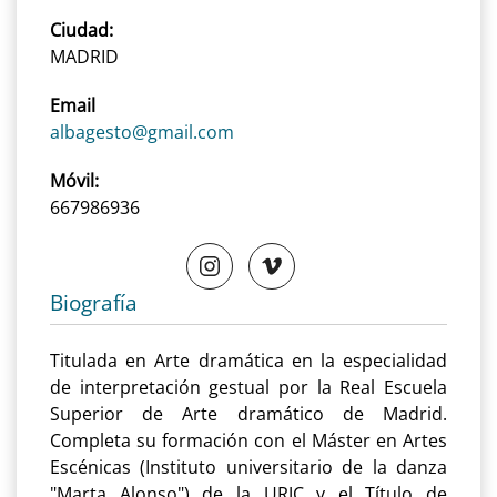
Ciudad:
MADRID
Email
albagesto@gmail.com
Móvil:
667986936
Biografía
Titulada en Arte dramática en la especialidad
de interpretación gestual por la Real Escuela
Superior de Arte dramático de Madrid.
Completa su formación con el Máster en Artes
Escénicas (Instituto universitario de la danza
"Marta Alonso") de la URJC y el Título de