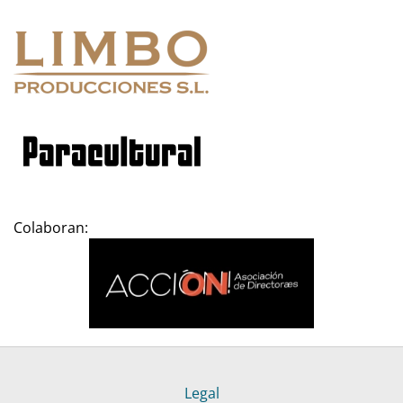
Colaboran:
Legal