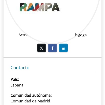
Alba Blanco
Cine | Reparto | Actriz
Actriz, música, productora y pedagoga
Contacto
País:
España
Comunidad autónoma:
Comunidad de Madrid