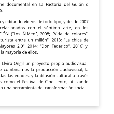
ine documental en La Factoría del Guión o
S.
 y editando vídeos de todo tipo, y desde 2007
relacionados con el séptimo arte, en los
ÓN ("Los Ñ-Men", 2008; "Vida de colores",
urista entre un millón", 2013; "La chica de
ayores 2.0", 2014; "Don Federico", 2016) y,
la mayoría de ellos.
Elvira Ongil un proyecto propio audiovisual,
e combinamos la producción audiovisual, la
as las edades, y la difusión cultural a través
 como el Festival de Cine Lento, utilizando
mo una herramienta de transformación social.