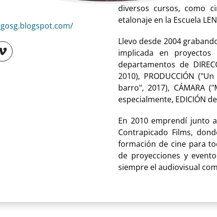
diversos cursos, como c
etalonaje en la Escuela LEN
rgosg.blogspot.com/
Llevo desde 2004 grabando
implicada en proyectos 
departamentos de DIRECCI
2010), PRODUCCIÓN ("Un t
barro", 2017), CÁMARA ("M
especialmente, EDICIÓN de 
En 2010 emprendí junto a 
Contrapicado Films, dond
formación de cine para tod
de proyecciones y eventos
siempre el audiovisual co