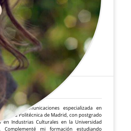
ca de Telecomunicaciones especializada en
versidad Politécnica de Madrid, con postgrado
 en Industrias Culturales en la Universidad
. Complementé mi formación estudiando