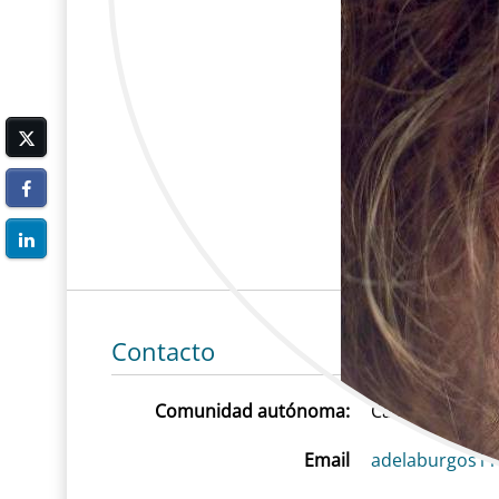
Contacto
Comunidad autónoma:
Castilla-La Ma
Email
adelaburgos11