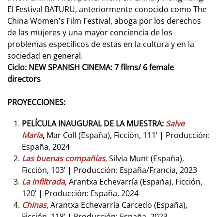
El Festival BATURU, anteriormente conocido como The
China Women's Film Festival, aboga por los derechos
de las mujeres y una mayor conciencia de los
problemas específicos de estas en la cultura y en la
sociedad en general.
Ciclo: NEW SPANISH CINEMA: 7 films/ 6 female
directors
PROYECCIONES:
PELÍCULA INAUGURAL DE LA MUESTRA:
Salve
María
,
Mar Coll (España), Ficción, 111’ | Producción:
España, 2024
Las buenas compañías
, Silvia Munt (España),
Ficción, 103’ | Producción: España/Francia, 2023
La infiltrada
, Arantxa Echevarría (España), Ficción,
120’ | Producción: España, 2024
Chinas
, Arantxa Echevarría Carcedo (España),
Ficción, 118’ | Producción: España, 2023