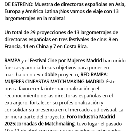
DE ESTRENO: Muestra de directoras españolas en Asia,
Europa y América Latina ¡Nos vamos de viaje con 13
largometrajes en la maleta!
Un total de 29 proyecciones de 13 largometrajes de
directoras españolas en tres festivales de cine: 8 en
Francia, 14 en China y 7 en Costa Rica.
RAMPA
y el
Festival Cine por Mujeres Madrid
han unido
fuerzas y ampliado sus objetivos para poner en
marcha un nuevo
doble
proyecto,
RED RAMPA:
MUJERES CINEASTAS MATCHMAKING MADRID
. Éste
busca favorecer la internacionalización y el
reconocimiento de las directoras españolas en el
extranjero, fortalecer su profesionalización y
consolidar su presencia en el mercado audiovisual. La
primera parte del proyecto,
Foro Industria Madrid
2025: Jornadas de Matchmaking
, tuvo lugar el pasado
10 y 11 de abril con unas enriquecedoras actividades