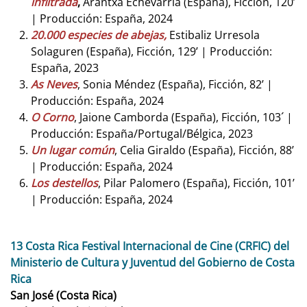
infiltrada
,
Arantxa Echevarría (España), Ficción, 120’
| Producción: España, 2024
20.000 especies de abejas,
Estibaliz Urresola
Solaguren (España), Ficción, 129’ | Producción:
España, 2023
As Neves
, Sonia Méndez (España), Ficción, 82’ |
Producción: España, 2024
O Corno
, Jaione Camborda (España), Ficción, 103´ |
Producción: España/Portugal/Bélgica, 2023
Un lugar común
, Celia Giraldo (España), Ficción, 88’
| Producción: España, 2024
Los destellos
, Pilar Palomero (España), Ficción, 101’
| Producción: España, 2024
13 Costa Rica Festival Internacional de Cine (CRFIC) del
Ministerio de Cultura y Juventud del Gobierno de Costa
Rica
San José (Costa Rica)