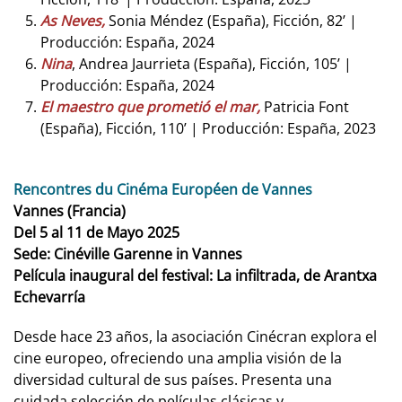
As Neves,
Sonia Méndez (España), Ficción, 82’ |
Producción: España, 2024
Nina
, Andrea Jaurrieta (España), Ficción, 105’ |
Producción: España, 2024
El maestro que prometió el mar,
Patricia Font
(España), Ficción, 110’ | Producción: España, 2023
Rencontres du Cinéma Européen de Vannes
Vannes (Francia)
Del 5 al 11 de Mayo 2025
Sede: Cinéville Garenne in Vannes
Película inaugural del festival: La infiltrada, de Arantxa
Echevarría
Desde hace 23 años, la asociación Cinécran explora el
cine europeo, ofreciendo una amplia visión de la
diversidad cultural de sus países. Presenta una
cuidada selección de películas clásicas y