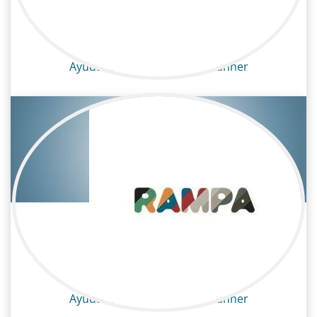
Clara Díaz
Televisión / Producción
Ayudante de producción / runner
Sandra Silió
Televisión / Producción
Ayudante de producción / runner