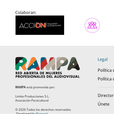
Colaboran:
Legal
Política
Política
RAMPA
está promovida por:
Director
Limbo Producciones S.L.
Asociación Paracultural
Únete
©
2026
Todos los derechos reservados.
Developed by
Bonaval
.