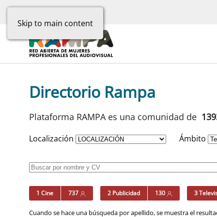
Skip to main content
Directorio Rampa
Plataforma RAMPA es una comunidad de
13
Localización
Ámbito
1 Cine
737
2 Publicidad
130
3 Televi
Cuando se hace una búsqueda por apellido, se muestra el resultad