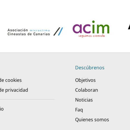
Descúbrenos
 de cookies
Objetivos
 de privacidad
Colaboran
Noticias
io
Faq
Quienes somos