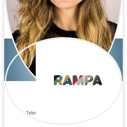
Carmen Escudero
Televisión / Maquillaje y peluquería
Maquilladora
Macu Gómez
Televisión / Maquillaje y peluquería
Maquilladora