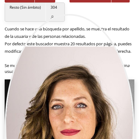
Resto (Sin ámbito)
304
Cuando se hace una búsqueda por apellido, se muestra el resultado
de la usuaria y de las personas relacionadas.
Por defecto este buscador muestra 20 resultados por página, puedes
modificar el número en el siguiente desplegable situado a la derecha.
Resultados por página
Se muestra un total de
3
usuarias.