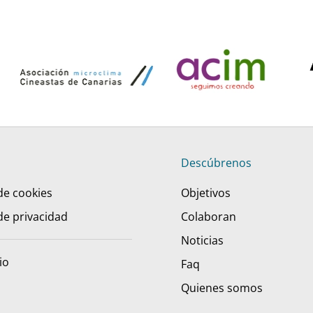
Descúbrenos
 de cookies
Objetivos
 de privacidad
Colaboran
Noticias
io
Faq
Quienes somos