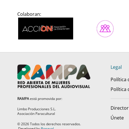
Colaboran:
Legal
Política
Política
RAMPA
está promovida por:
Director
Limbo Producciones S.L.
Asociación Paracultural
Únete
©
2026
Todos los derechos reservados.
Developed by
Bonaval
.