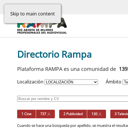
Skip to main content
Directorio Rampa
Plataforma RAMPA es una comunidad de
13
Localización
Ámbito
1 Cine
737
2 Publicidad
130
3 Televi
Cuando se hace una búsqueda por apellido, se muestra el resultad