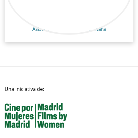
Elena Arias
Televisión / Cámara
Asistente operadora de cámara
Una iniciativa de: