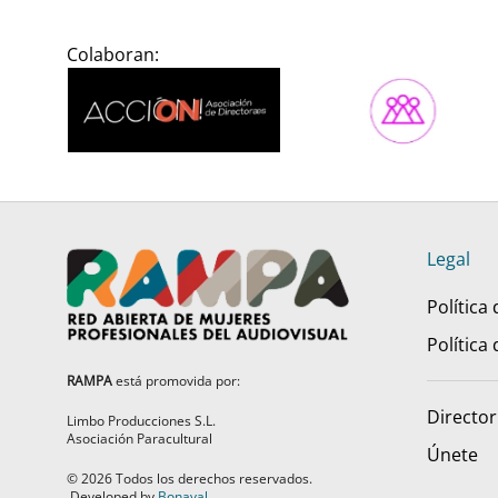
Colaboran:
Legal
Política
Política
RAMPA
está promovida por:
Director
Limbo Producciones S.L.
Asociación Paracultural
Únete
©
2026
Todos los derechos reservados.
Developed by
Bonaval
.