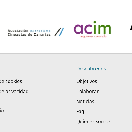
Descúbrenos
 de cookies
Objetivos
 de privacidad
Colaboran
Noticias
io
Faq
Quienes somos