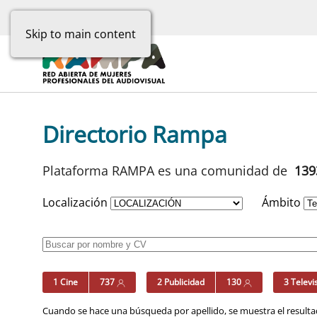
Skip to main content
Directorio Rampa
Plataforma RAMPA es una comunidad de
13
Localización
Ámbito
1 Cine
737
2 Publicidad
130
3 Televi
Cuando se hace una búsqueda por apellido, se muestra el resultad