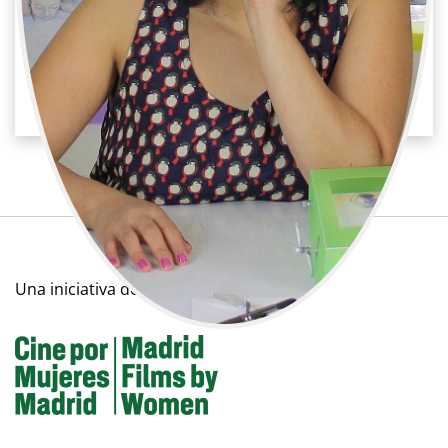
Ana María Serpa Toledo
Televisión / Arte
Atrecista
Una iniciativa de: