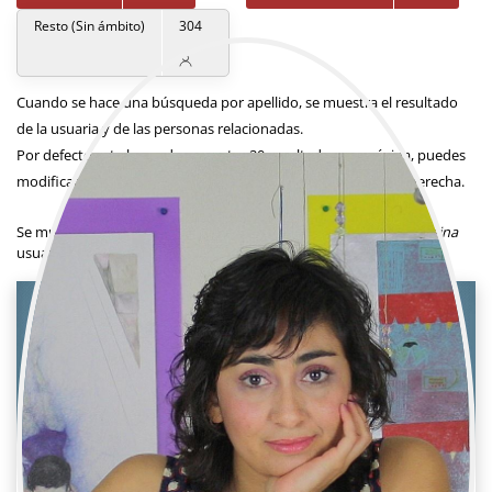
Resto (Sin ámbito)
304
Cuando se hace una búsqueda por apellido, se muestra el resultado
de la usuaria y de las personas relacionadas.
Por defecto este buscador muestra 20 resultados por página, puedes
modificar el número en el siguiente desplegable situado a la derecha.
Resultados por página
Se muestra un total de
1
usuaria.