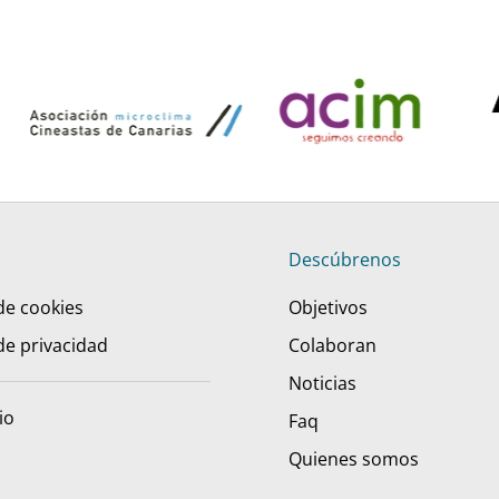
Descúbrenos
 de cookies
Objetivos
 de privacidad
Colaboran
Noticias
io
Faq
Quienes somos