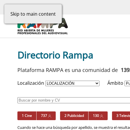
Skip to main content
Directorio Rampa
Plataforma RAMPA es una comunidad de
13
Localización
Ámbito
1 Cine
737
2 Publicidad
130
3 Televi
Cuando se hace una búsqueda por apellido, se muestra el resultad