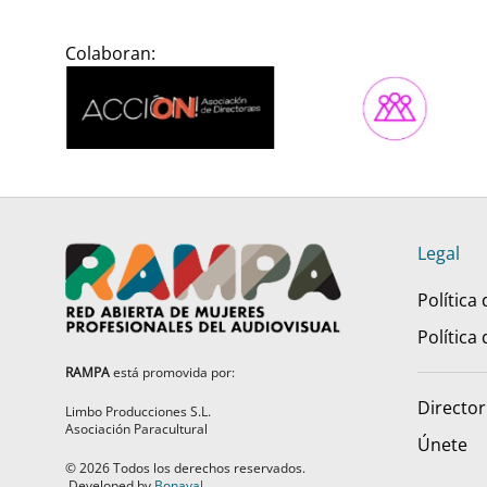
Colaboran:
Legal
Política
Política
RAMPA
está promovida por:
Director
Limbo Producciones S.L.
Asociación Paracultural
Únete
©
2026
Todos los derechos reservados.
Developed by
Bonaval
.