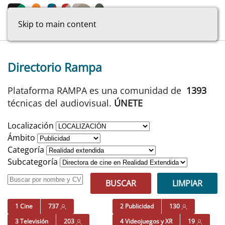
Skip to main content
Directorio Rampa
Plataforma RAMPA es una comunidad de
1393
técnicas del audiovisual.
ÚNETE
Localización
Ámbito
Categoría
Subcategoría
BUSCAR
LIMPIAR
1 Cine
737
2 Publicidad
130
3 Televisión
203
4 Videojuegos y XR
19