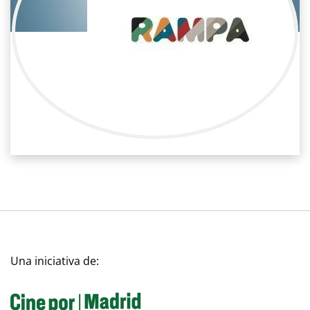
Sara Contreras
Publicidad / Producción
Jefa de producción
Una iniciativa de: