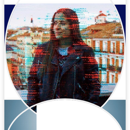
Lucía Sanz
Publicidad / Producción
Jefa de producción