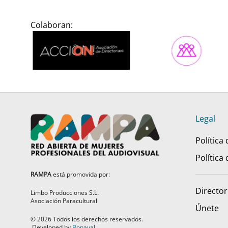
Colaboran:
Legal
Política
Política
RAMPA
está promovida por:
Director
Limbo Producciones S.L.
Asociación Paracultural
Únete
©
2026
Todos los derechos reservados.
Developed by
Bonaval
.