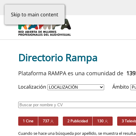
Skip to main content
Directorio Rampa
Plataforma RAMPA es una comunidad de
13
Localización
Ámbito
1 Cine
737
2 Publicidad
130
3 Televi
Cuando se hace una búsqueda por apellido, se muestra el resultad