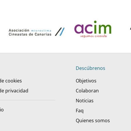
Descúbrenos
 de cookies
Objetivos
 de privacidad
Colaboran
Noticias
io
Faq
Quienes somos