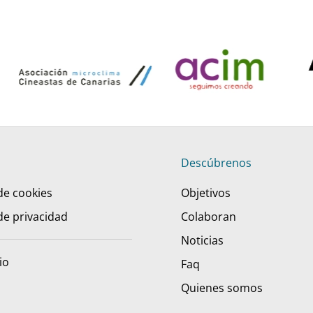
Descúbrenos
 de cookies
Objetivos
 de privacidad
Colaboran
Noticias
io
Faq
Quienes somos