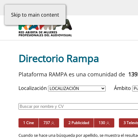
Skip to main content
Directorio Rampa
Plataforma RAMPA es una comunidad de
13
Localización
Ámbito
1 Cine
737
2 Publicidad
130
3 Televi
Cuando se hace una búsqueda por apellido, se muestra el resultad