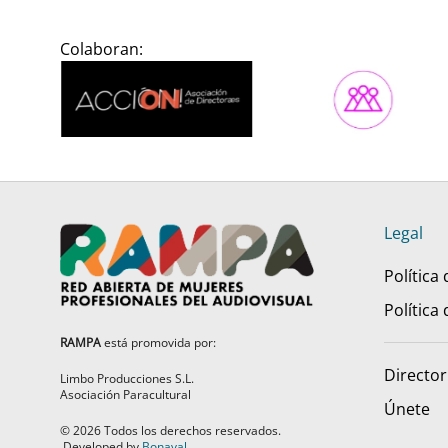
Colaboran:
Legal
Política
Política
RAMPA
está promovida por:
Director
Limbo Producciones S.L.
Asociación Paracultural
Únete
©
2026
Todos los derechos reservados.
Developed by
Bonaval
.