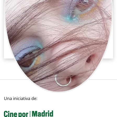
Verónica Almendros
Publicidad / Maquillaje y peluquería
Maquilladora
Una iniciativa de: