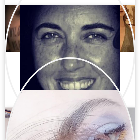
María José Perucha
Publicidad / Maquillaje y peluquería
Maquilladora