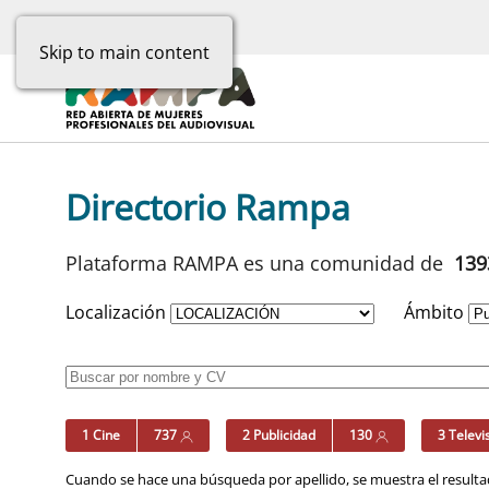
Skip to main content
Directorio Rampa
Plataforma RAMPA es una comunidad de
13
Localización
Ámbito
1 Cine
737
2 Publicidad
130
3 Televi
Cuando se hace una búsqueda por apellido, se muestra el resultad