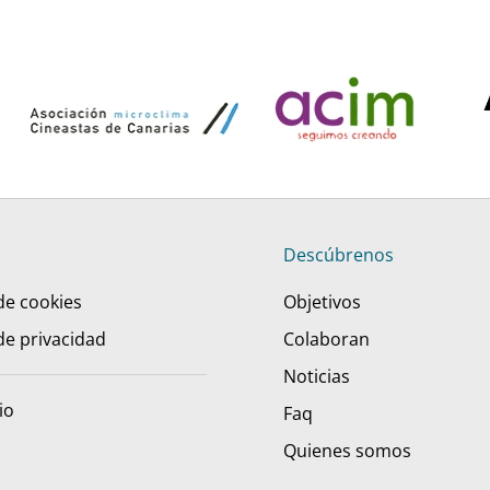
Descúbrenos
 de cookies
Objetivos
 de privacidad
Colaboran
Noticias
io
Faq
Quienes somos