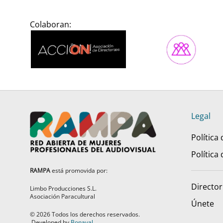
Colaboran:
Legal
Política
Política
RAMPA
está promovida por:
Director
Limbo Producciones S.L.
Asociación Paracultural
Únete
©
2026
Todos los derechos reservados.
Developed by
Bonaval
.