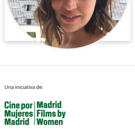
Beatriz Requena
Publicidad / Dirección
Ayudante de dirección
Una iniciativa de: