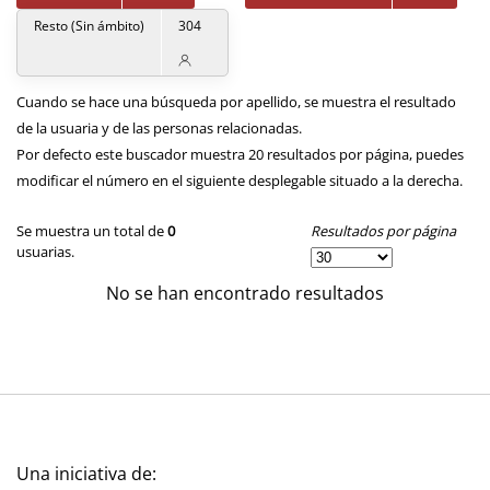
Resto (Sin ámbito)
304
Cuando se hace una búsqueda por apellido, se muestra el resultado
de la usuaria y de las personas relacionadas.
Por defecto este buscador muestra 20 resultados por página, puedes
modificar el número en el siguiente desplegable situado a la derecha.
Resultados por página
Se muestra un total de
0
usuarias.
No se han encontrado resultados
Una iniciativa de: