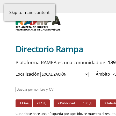
Skip to main content
Directorio Rampa
Plataforma RAMPA es una comunidad de
13
Localización
Ámbito
1 Cine
737
2 Publicidad
130
3 Televi
Cuando se hace una búsqueda por apellido, se muestra el resultad