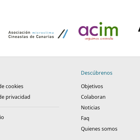
Descúbrenos
 de cookies
Objetivos
 de privacidad
Colaboran
Noticias
io
Faq
Quienes somos