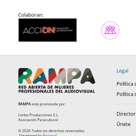
Colaboran:
Legal
Política
Política
RAMPA
está promovida por:
Director
Limbo Producciones S.L.
Asociación Paracultural
Únete
©
2026
Todos los derechos reservados.
Developed by
Bonaval
.