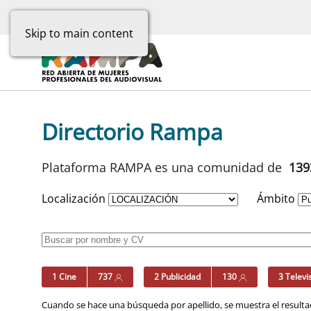
Skip to main content
Directorio Rampa
Plataforma RAMPA es una comunidad de
13
Localización
Ámbito
1 Cine
737
2 Publicidad
130
3 Televi
Cuando se hace una búsqueda por apellido, se muestra el resultad