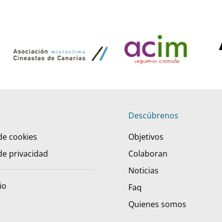
Descúbrenos
 de cookies
Objetivos
 de privacidad
Colaboran
Noticias
io
Faq
Quienes somos