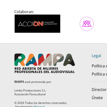
Colaboran:
Legal
Política
Política
RAMPA
está promovida por:
Director
Limbo Producciones S.L.
Asociación Paracultural
Únete
©
2026
Todos los derechos reservados.
Developed by
Bonaval
.