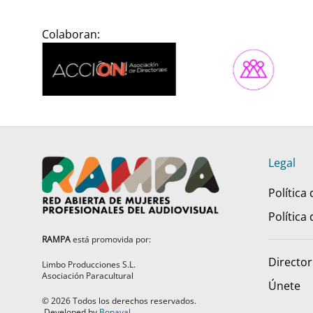
Colaboran:
Legal
Política
Política
RAMPA
está promovida por:
Director
Limbo Producciones S.L.
Asociación Paracultural
Únete
©
2026
Todos los derechos reservados.
Developed by
Bonaval
.