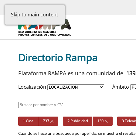
Skip to main content
Directorio Rampa
Plataforma RAMPA es una comunidad de
13
Localización
Ámbito
1 Cine
737
2 Publicidad
130
3 Televi
Cuando se hace una búsqueda por apellido, se muestra el resultad