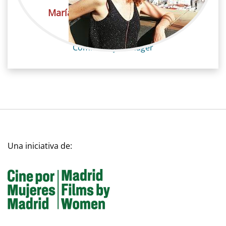
María José González Roy (Yeyé)
Cine / Comunicación
Community manager
Una iniciativa de: