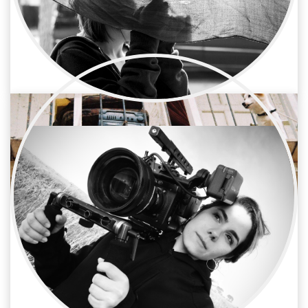
Alicia G.Juárez
Cine / Cámara
Asistente operadora de cámara
Victoria Aguiar
Cine / Cámara
Asistente operadora de cámara