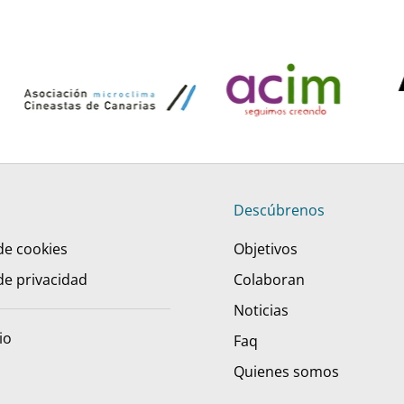
Descúbrenos
 de cookies
Objetivos
 de privacidad
Colaboran
Noticias
io
Faq
Quienes somos