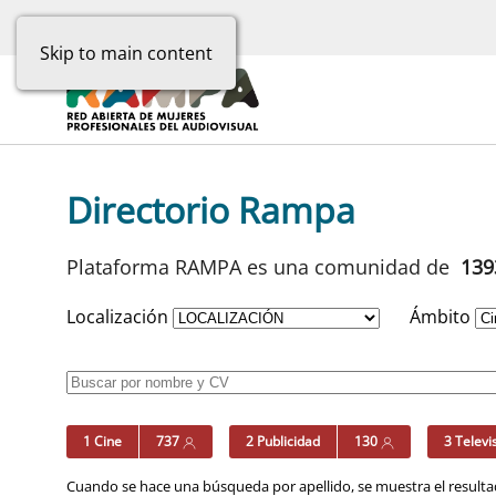
Skip to main content
Directorio Rampa
Plataforma RAMPA es una comunidad de
13
Localización
Ámbito
1 Cine
737
2 Publicidad
130
3 Televi
Cuando se hace una búsqueda por apellido, se muestra el resultad