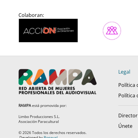
Colaboran:
Legal
Política
Política
RAMPA
está promovida por:
Director
Limbo Producciones S.L.
Asociación Paracultural
Únete
©
2026
Todos los derechos reservados.
Developed by
Bonaval
.