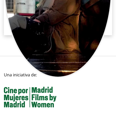
Irma Peña
Cine / Arte
Pintora de plató
Una iniciativa de: