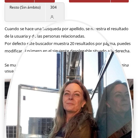
Resto (Sin ámbito)
304
Cuando se hace una búsqueda por apellido, se muestra el resultado
de la usuaria y de las personas relacionadas.
Por defecto este buscador muestra 20 resultados por página, puedes
modificar el número en el siguiente desplegable situado a la derecha.
Resultados por página
Se muestra un total de
1
usuaria.