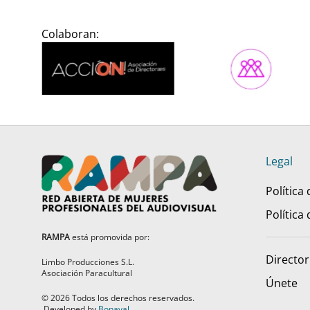
Colaboran:
Legal
Política
Política
RAMPA
está promovida por:
Director
Limbo Producciones S.L.
Asociación Paracultural
Únete
©
2026
Todos los derechos reservados.
Developed by
Bonaval
.