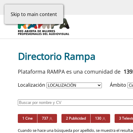
Skip to main content
Directorio Rampa
Plataforma RAMPA es una comunidad de
13
Localización
Ámbito
1 Cine
737
2 Publicidad
130
3 Televi
Cuando se hace una búsqueda por apellido, se muestra el resultad