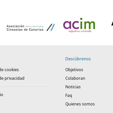
Descúbrenos
 de cookies
Objetivos
 de privacidad
Colaboran
Noticias
io
Faq
Quienes somos